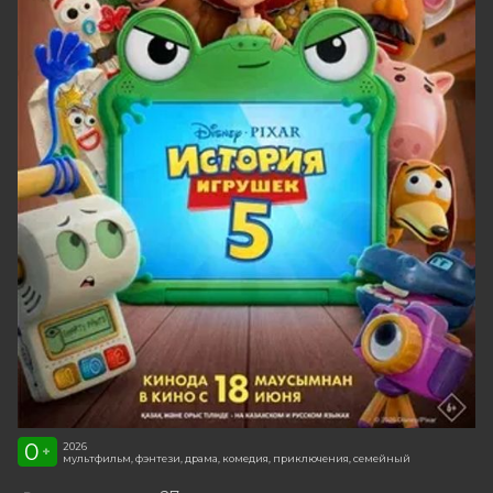
0
2026
+
мультфильм, фэнтези, драма, комедия, приключения, семейный