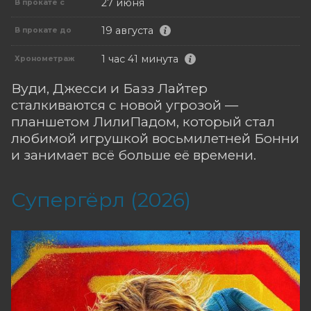
27 июня
В прокате с
19 августа
В прокате до
1 час 41 минута
Хронометраж
Вуди, Джесси и Базз Лайтер
сталкиваются с новой угрозой —
планшетом ЛилиПадом, который стал
любимой игрушкой восьмилетней Бонни
и занимает всё больше её времени.
Супергёрл (2026)