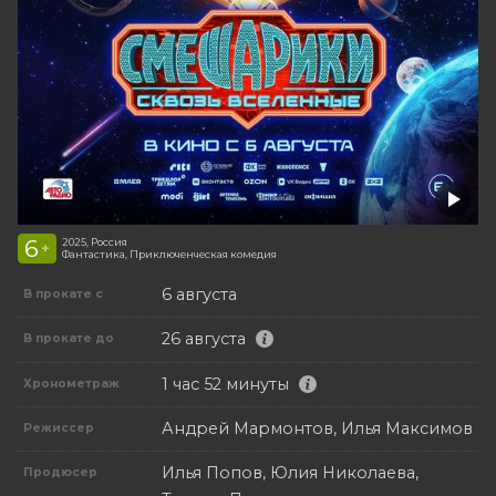
6
2025, Россия
+
Фантастика, Приключенческая комедия
6 августа
В прокате с
26 августа
В прокате до
1 час 52 минуты
Хронометраж
Андрей Мармонтов, Илья Максимов
Режиссер
Илья Попов, Юлия Николаева,
Продюсер