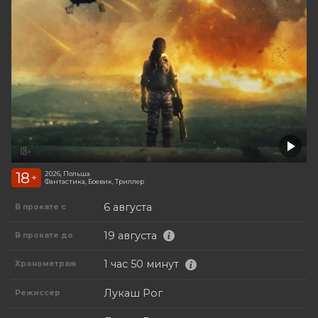
18
2026, Польша
+
Фантастика, Боевик, Триллер
6 августа
В прокате с
19 августа
В прокате до
1 час 50 минут
Хронометраж
Лукаш Рог
Режиссер