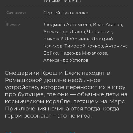
Татьяна Павлова
Сергей Лукьяненко
Сценарист
Людмила Артемьева, Иван Агапов,
В ролях
Александр Лыков, Ян Цапник,
Николай Добрынин, Дмитрий
Калихов, Тимофей Кочнев, Антонина
Бойко, Надежда Михалкова,
Александр Устюгов
Смешарики Крош и Ёжик находят в
Ромашковой долине необычное
устройство, которое переносит их в игру
про будущее, где они — обычные дети на
космическом корабле, летящем на Марс.
Приключения начинаются тогда, когда
герои осознают – это не игра.