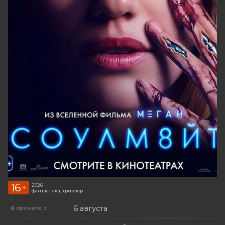
16
2026
+
фантастика, триллер
6 августа
В прокате с