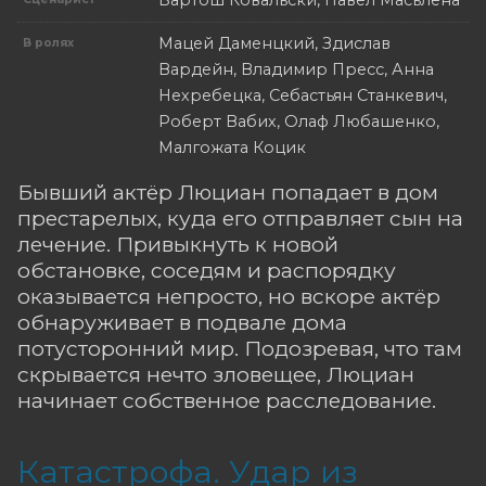
Мацей Даменцкий, Здислав
В ролях
Вардейн, Владимир Пресс, Анна
Нехребецка, Себастьян Станкевич,
Роберт Вабих, Олаф Любашенко,
Малгожата Коцик
Бывший актёр Люциан попадает в дом
престарелых, куда его отправляет сын на
лечение. Привыкнуть к новой
обстановке, соседям и распорядку
оказывается непросто, но вскоре актёр
обнаруживает в подвале дома
потусторонний мир. Подозревая, что там
скрывается нечто зловещее, Люциан
начинает собственное расследование.
Катастрофа. Удар из