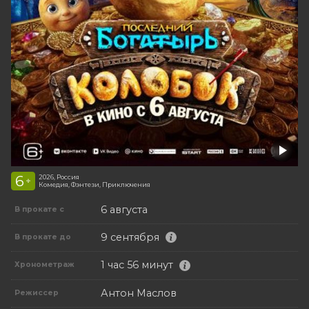
6
2026, Россия
+
Комедия, Фэнтези, Приключения
6 августа
В прокате с
9 сентября
В прокате до
1 час 56 минут
Хронометраж
Антон Маслов
Режиссер