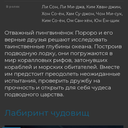
Ли Сон, Ли Ми-джа, Ким Хван-джин,
В ролях
Хон Со-ён, Хам Су-джон, Чон Ми-сук,
Ким Со-ён, Ом Сан-хён, Юн Ён-щик
Отважный пингвинёнок Пороро и его
верные друзья решают исследовать
таинственные глубины океана. Построив
подводную лодку, они погружаются в
мир коралловых рифов, затонувших
кораблей и морских обитателей. Вместе
им предстоит преодолеть неожиданные
испытания, проверить дружбу на
прочность и открыть для себя чудеса
подводного царства.
Лабиринт чудовищ