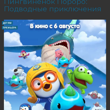
Пингвинёнок Пороро:
Подводные приключения
ДЕТЯМ
ПРЕМЬЕРА