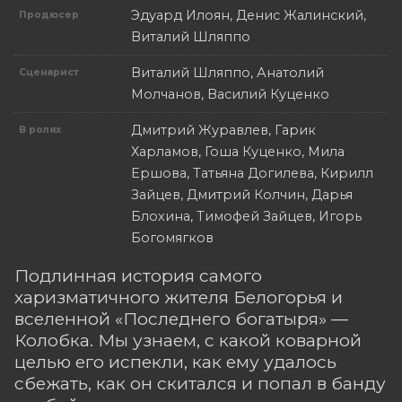
Эдуард Илоян, Денис Жалинский,
Продюсер
Виталий Шляппо
Виталий Шляппо, Анатолий
Сценарист
Молчанов, Василий Куценко
Дмитрий Журавлев, Гарик
В ролях
Харламов, Гоша Куценко, Мила
Ершова, Татьяна Догилева, Кирилл
Зайцев, Дмитрий Колчин, Дарья
Блохина, Тимофей Зайцев, Игорь
Богомягков
Подлинная история самого
харизматичного жителя Белогорья и
вселенной «Последнего богатыря» —
Колобка. Мы узнаем, с какой коварной
целью его испекли, как ему удалось
сбежать, как он скитался и попал в банду