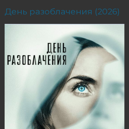
День разоблачения (2026)