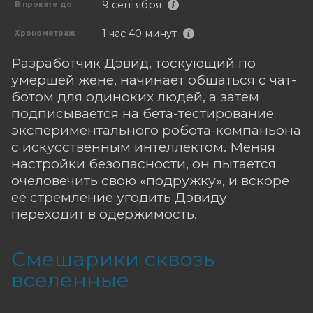
9 сентября
В прокате до
1 час 40 минут
Хронометраж
Разработчик Дэвид, тоскующий по
умершей жене, начинает общаться с чат-
ботом для одиноких людей, а затем
подписывается на бета-тестирование
экспериментального робота-компаньона
с искусственным интеллектом. Меняя
настройки безопасности, он пытается
очеловечить свою «подружку», и вскоре
её стремление угодить Дэвиду
переходит в одержимость.
Смешарики сквозь
вселенные