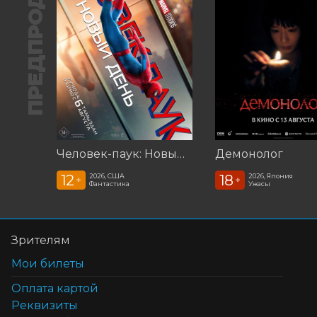
ПРЕДПРОДАЖА
Человек-паук: Новый день (2026)
Демонолог
12
18
2026, США
2026, Япония
+
+
Фантастика
Ужасы
Зрителям
Мои билеты
Оплата картой
Реквизиты