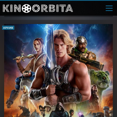
АРХИВ