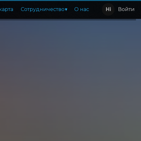
карта
Сотрудничество
О нас
Войти