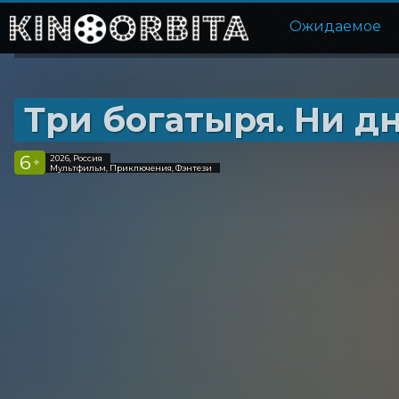
Ожидаемое
Три богатыря. Ни дн
6
2026, Россия
+
Мультфильм, Приключения, Фэнтези