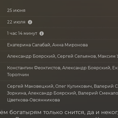
25 июня
22 июля
1 час 14 минут
Екатерина Салабай, Анна Миронова
Александр Боярский, Сергей Сельянов, Максим 
Константин Феоктистов, Александр Боярский, Е
Торопчин
Сергей Маковецкий, Олег Куликович, Валерий 
Зоркина, Александр Боярский, Валерий Смекало
Цветкова-Овсянникова
ём богатырям только снится, да и некогд