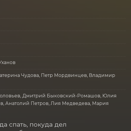
Уханов
катерина Чудова, Петр Мордвинцев, Владимир
Соловьев, Дмитрий Быковский-Ромашов, Юлия
в, Анатолий Петров, Лия Медведева, Мария
а спать, покуда дел 