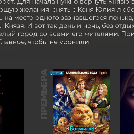
рот. Для начала нужно вернуть Князю в
щую желания, снять с Коня Юлия любов
ь на место одного зазнавшегося пенька, 
Князя. И вот так день и ночь, без отдых
елый город со всеми его жителями. При
Главное, чтобы не уронили!
ПРЕМЬЕРА
ДЕТЯМ