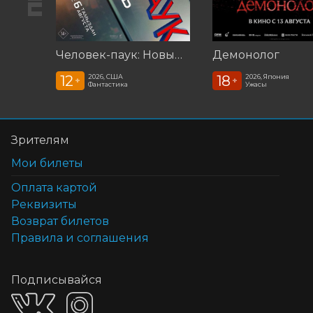
Человек-паук: Новый день (2026)
Демонолог
12
18
2026, США
2026, Япония
+
+
Фантастика
Ужасы
Зрителям
Мои билеты
Оплата картой
Реквизиты
Возврат билетов
Правила и соглашения
Подписывайся