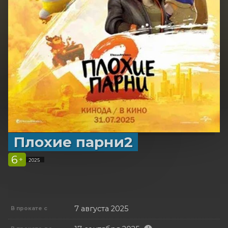
Плохие парни2
6
+
2025
7 августа 2025
В прокате с