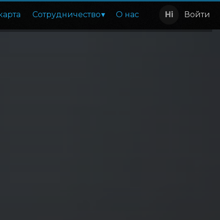
карта
Сотрудничество
О нас
Войти