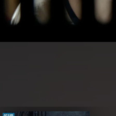
АРХИВ