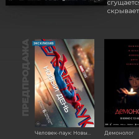
сгущаетс
скрывает
ПРЕДПРОДАЖА
ЭКСКЛЮЗИВ
Человек-паук: Новый день (2026)
Демонолог