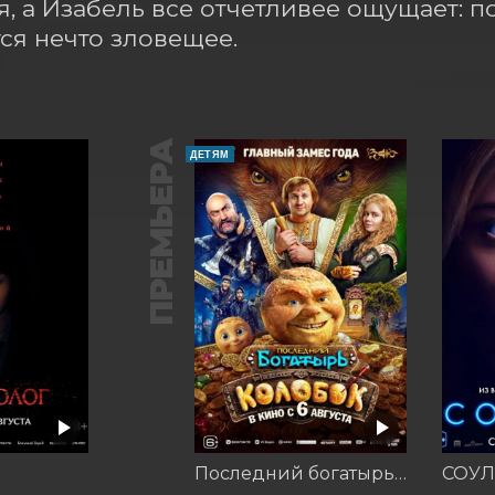
я, а Изабель все отчетливее ощущает: п
ся нечто зловещее.
ПРЕМЬЕРА
ДЕТЯМ
Последний богатырь. Колобок
СОУЛ