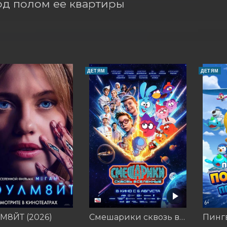
од полом ее квартиры 
ДЕТЯМ
ДЕТЯМ
М8ЙТ (2026)
Смешарики сквозь вселенные