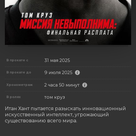
31 мая 2025
В прокате с
9 июля 2025
В прокате до
2 часа 50 минут
Хронометраж
том круз
В ролях
Итан Хант пытается разыскать инновационный 
искусственный интеллект, угрожающий 
существованию всего мира.