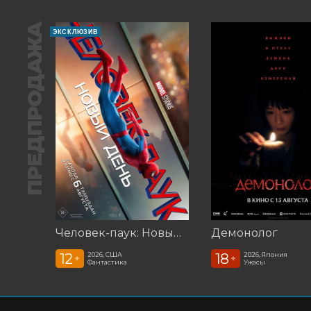
ПРЕДПРОДАЖА
ЭКСКЛЮЗИВ
Человек-паук: Новый день (2026)
Демонолог
12
18
2026, США
2026, Япония
+
+
Фантастика
Ужасы