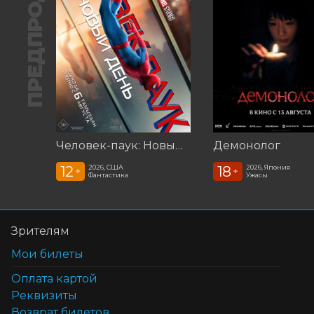
ПРЕДПРОДАЖА
Человек-паук: Новый день (2026)
Демонолог
12
18
2026, США
2026, Япония
+
+
Фантастика
Ужасы
Зрителям
Мои билеты
Оплата картой
Реквизиты
Возврат билетов