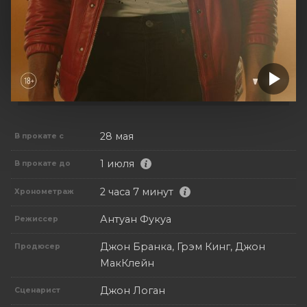
28 мая
В прокате с
1 июля
В прокате до
2 часа 7 минут
Хронометраж
Антуан Фукуа
Режиссер
Джон Бранка, Грэм Кинг, Джон
Продюсер
МакКлейн
Джон Логан
Сценарист