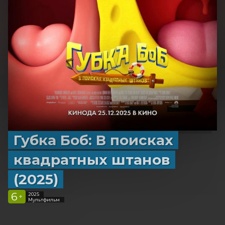
Губка Боб: В поисках
квадратных штанов
(2025)
6
2025
+
Мультфильм