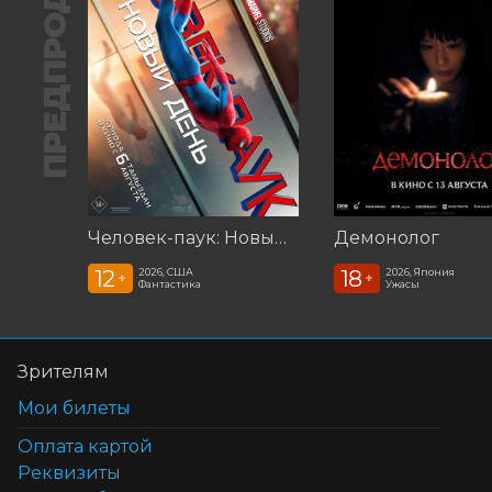
ПРЕДПРОДАЖА
Человек-паук: Новый день (2026)
Демонолог
12
18
2026, США
2026, Япония
+
+
Фантастика
Ужасы
Зрителям
Мои билеты
Оплата картой
Реквизиты