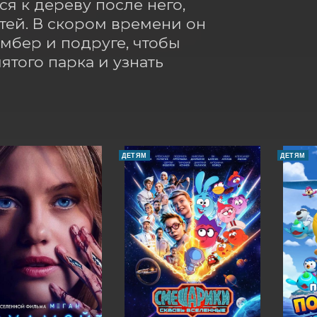
 к дереву после него, 
етей. В скором времени он 
мбер и подруге, чтобы 
того парка и узнать 
ДЕТЯМ
ДЕТЯМ