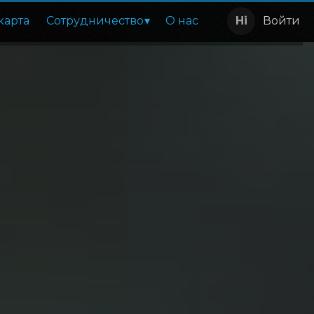
карта
Сотрудничество
О нас
Войти