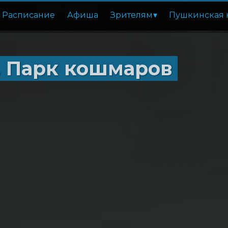
Расписание
Афиша
Зрителям
Пушкинская 
. Парк кошмаров