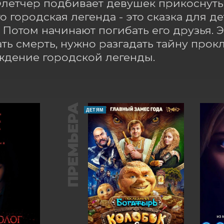
летчер подбивает девушек прикоснуться
то городская легенда - это сказка для д
. Потом начинают погибать его друзья. Э
ть смерть, нужно разгадать тайну прокля
ждение городской легенды.
ПРЕМЬЕРА
ДЕТЯМ