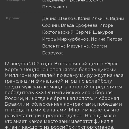
Владимир Пресняков, Олег
Пресняков
Денис Шведов, Юлия Ильина, Вадим
В ролях
Соснин, Влада Ерофеева, Игорь
Костолевский, Сергей Шакуров,
Игорь Миркурбанов, Ирина Пегова,
Валентина Мазунина, Сергей
Безруков
12 августа 2012 года. Выставочный центр «Эрлс-
Корт» в Лондоне наполняется болельщиками. 
Миллионы зрителей по всему миру ждут начала 
трансляции финальной игры по волейболу 
среди мужских команд, в которой определится 
победитель ХХХ Олимпийских игр. Сборная 
России, никогда не бравшая золото. И сборная 
Бразилии, обласканная контрактами, победами 
и преданными фанатами. Многим кажется, что 
результат игры предопределён. Но ещё мало 
кто знает, какое место занимает этот финал в 
жизни каждого из российских спортсменов.