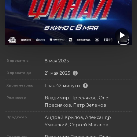
8 мая 2025
В прокате с
21 мая 2025
В прокате до
1 час 42 минуты
Хронометраж
Владимир Пресняков, Олег
Режиссер
Пресняков, Петр Зеленов
Андрей Крылов, Александр
Продюсер
Уманский, Сергей Масалов
Сценарист