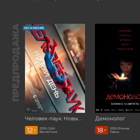
ПРЕДПРОДАЖА
ЭКСКЛЮЗИВ
Человек-паук: Новый день (2026)
Демонолог
12
18
2026, США
2026, Япония
+
+
Фантастика
Ужасы