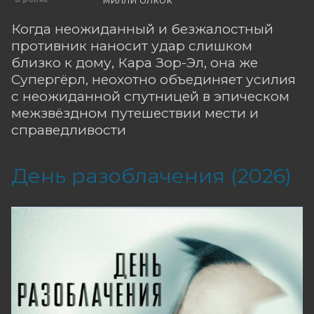
Когда неожиданный и безжалостный
противник наносит удар слишком
близко к дому, Кара Зор-Эл, она же
Супергёрл, неохотно объединяет усилия
с неожиданной спутницей в эпическом
межзвёздном путешествии мести и
справедливости
День разоблачения (2026)