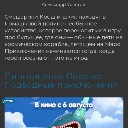
Александр Устюгов
Смешарики Крош и Ёжик находят в
Ромашковой долине необычное
устройство, которое переносит их в игру
про будущее, где они — обычные дети на
космическом корабле, летящем на Марс.
Приключения начинаются тогда, когда
герои осознают – это не игра.
Пингвинёнок Пороро:
Подводные приключения
ДЕТЯМ