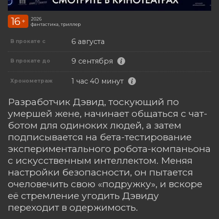
16
2026
+
фантастика, триллер
6 августа
В прокате с
9 сентября
В прокате до
1 час 40 минут
Хронометраж
Разработчик Дэвид, тоскующий по
умершей жене, начинает общаться с чат-
ботом для одиноких людей, а затем
подписывается на бета-тестирование
экспериментального робота-компаньона
с искусственным интеллектом. Меняя
настройки безопасности, он пытается
очеловечить свою «подружку», и вскоре
её стремление угодить Дэвиду
переходит в одержимость.