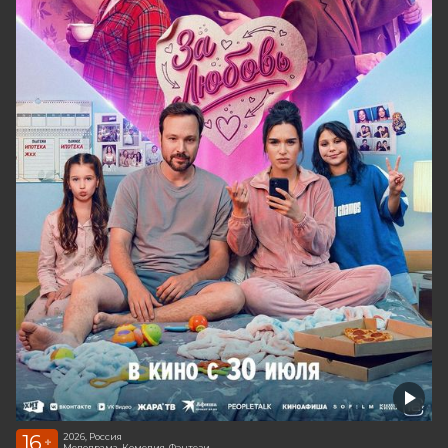
16
2026, Россия
+
Мелодрама, Комедия, Фэнтези