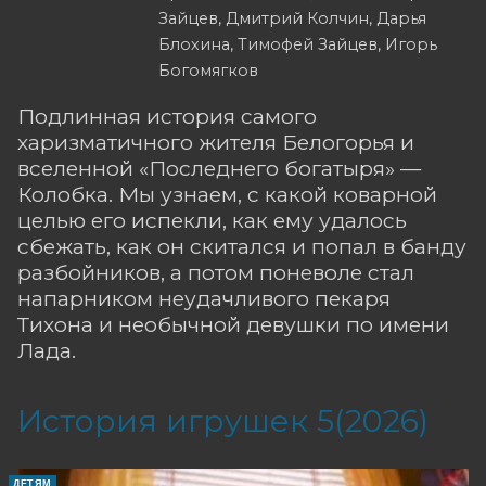
Зайцев, Дмитрий Колчин, Дарья
Блохина, Тимофей Зайцев, Игорь
Богомягков
Подлинная история самого
харизматичного жителя Белогорья и
вселенной «Последнего богатыря» —
Колобка. Мы узнаем, с какой коварной
целью его испекли, как ему удалось
сбежать, как он скитался и попал в банду
разбойников, а потом поневоле стал
напарником неудачливого пекаря
Тихона и необычной девушки по имени
Лада.
История игрушек 5(2026)
ДЕТЯМ