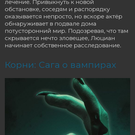
лечение. Привыкнуть к новой
обстановке, соседям и распорядку
оказывается непросто, но вскоре актёр
обнаруживает в подвале дома
потусторонний мир. Подозревая, что там
скрывается нечто зловещее, Люциан
начинает собственное расследование.
Корни: Сага о вампирах