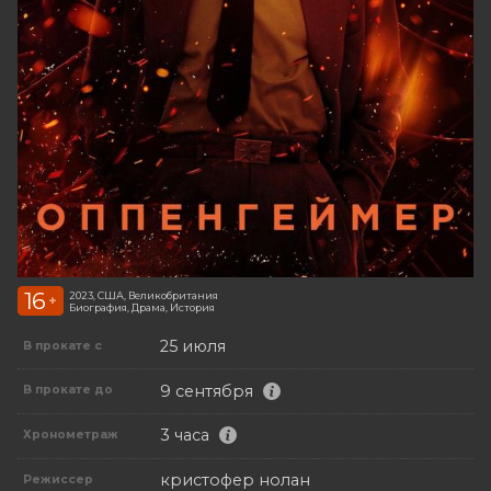
16
2023, США, Великобритания
+
Биография, Драма, История
25 июля
В прокате с
9 сентября
В прокате до
3 часа
Хронометраж
кристофер нолан
Режиссер