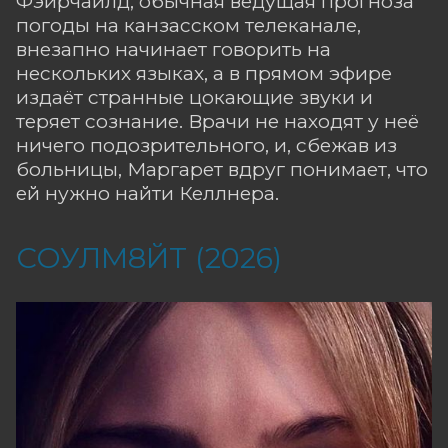
Фэйрчайлд, обычная ведущая прогноза
погоды на канзасском телеканале,
внезапно начинает говорить на
нескольких языках, а в прямом эфире
издаёт странные цокающие звуки и
теряет сознание. Врачи не находят у неё
ничего подозрительного, и, сбежав из
больницы, Маргарет вдруг понимает, что
ей нужно найти Келлнера.
СОУЛМ8ЙТ (2026)