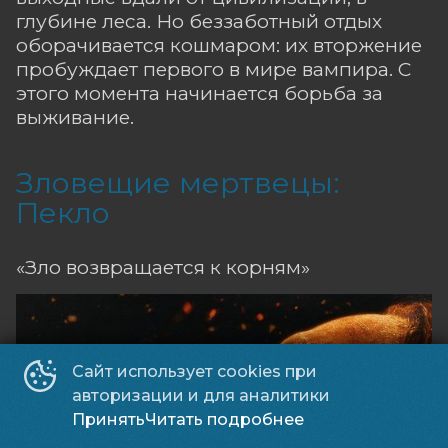
глубине леса. Но беззаботный отдых
оборачивается кошмаром: их вторжение
пробуждает первого в мире вампира. С
этого момента начинается борьба за
выживание.
Зловещие мертвецы:
Пекло
«Зло возвращается к корням»
Сайт использует cookies при
авторизации и для аналитики
Принять
Читать подробнее