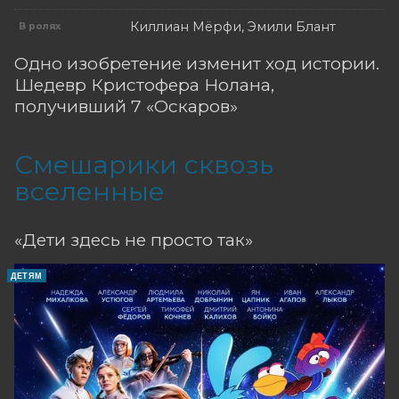
Киллиан Мёрфи, Эмили Блант
В ролях
Одно изобретение изменит ход истории.
Шедевр Кристофера Нолана,
получивший 7 «Оскаров»
Смешарики сквозь
вселенные
«Дети здесь не просто так»
ДЕТЯМ