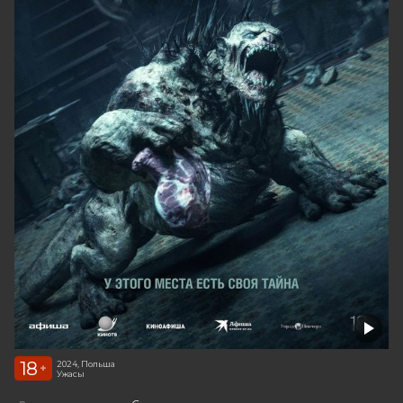
18
2024, Польша
+
Ужасы