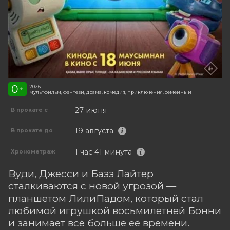
0
2026
+
мультфильм, фэнтези, драма, комедия, приключения, семейный
27 июня
В прокате с
19 августа
В прокате до
1 час 41 минута
Хронометраж
Вуди, Джесси и Базз Лайтер
сталкиваются с новой угрозой —
планшетом ЛилиПадом, который стал
любимой игрушкой восьмилетней Бонни
и занимает всё больше её времени.