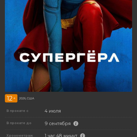
12
+
2026, США
4 июля
В прокате с
9 сентября
В прокате до
1 час 48 минут
Хронометраж