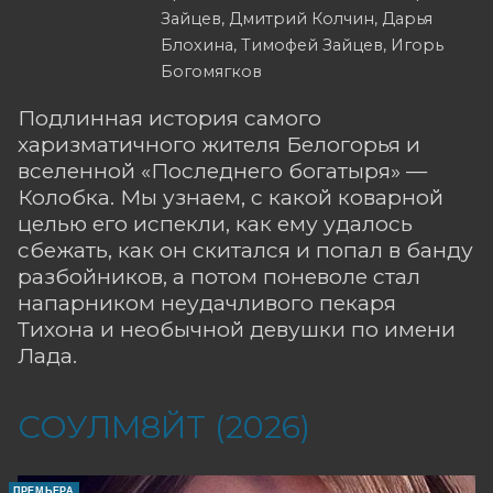
Зайцев, Дмитрий Колчин, Дарья
Блохина, Тимофей Зайцев, Игорь
Богомягков
Подлинная история самого
харизматичного жителя Белогорья и
вселенной «Последнего богатыря» —
Колобка. Мы узнаем, с какой коварной
целью его испекли, как ему удалось
сбежать, как он скитался и попал в банду
разбойников, а потом поневоле стал
напарником неудачливого пекаря
Тихона и необычной девушки по имени
Лада.
СОУЛМ8ЙТ (2026)
ПРЕМЬЕРА