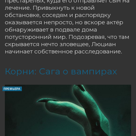
престарелых, куда его отправляет сын на
лечение. Привыкнуть к новой
обстановке, соседям и распорядку
оказывается непросто, но вскоре актёр
обнаруживает в подвале дома
потусторонний мир. Подозревая, что там
скрывается нечто зловещее, Люциан
начинает собственное расследование.
Корни: Сага о вампирах
ПРЕМЬЕРА