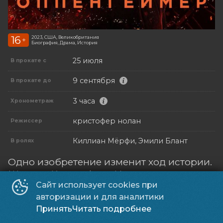
16
2023, США, Великобритания
+
Биография, Драма, История
25 июля
В прокате с
9 сентября
В прокате до
3 часа
Хронометраж
кристофер нолан
Режиссер
Киллиан Мёрфи, Эмили Блант
В ролях
Одно изобретение изменит ход истории.
Шедевр Кристофера Нолана,
получивший 7 «Оскаров»
Сайт использует cookies при
авторизации и для аналитики
Принять
Читать подробнее
За любовь