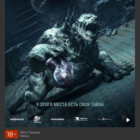
18
2024, Польша
+
Ужасы