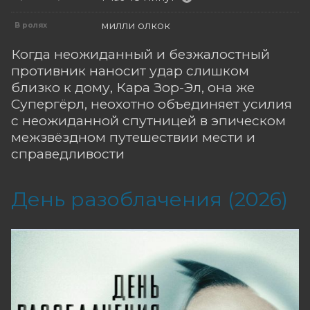
милли олкок
В ролях
Когда неожиданный и безжалостный
противник наносит удар слишком
близко к дому, Кара Зор-Эл, она же
Супергёрл, неохотно объединяет усилия
с неожиданной спутницей в эпическом
межзвёздном путешествии мести и
справедливости
День разоблачения (2026)