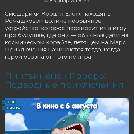
Александр Устюгов
Смешарики Крош и Ёжик находят в
Ромашковой долине необычное
устройство, которое переносит их в игру
про будущее, где они — обычные дети на
космическом корабле, летящем на Марс.
Приключения начинаются тогда, когда
герои осознают – это не игра.
Пингвинёнок Пороро:
Подводные приключения
ДЕТЯМ
ПРЕМЬЕРА