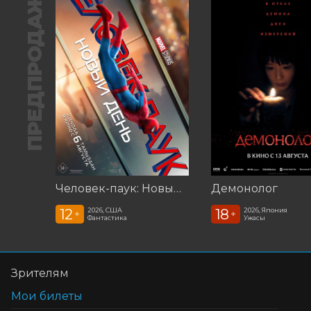
ПРЕДПРОДАЖА
Человек-паук: Новый день (2026)
Демонолог
12
18
2026, США
2026, Япония
+
+
Фантастика
Ужасы
Зрителям
Мои билеты