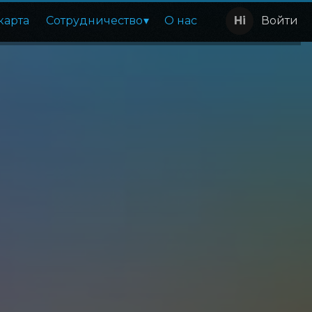
карта
Сотрудничество
О нас
Войти