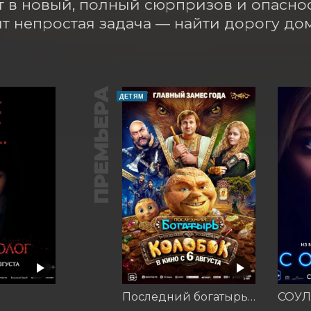
 в новый, полный сюрпризов и опаснос
т непростая задача — найти дорогу до
ПРЕМЬЕРА
ДЕТЯМ
Последний богатырь. Колобок
СОУЛ