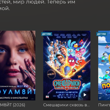
тей, мир людей. Теперь им 
мой.
ДЕТЯМ
ДЕТЯМ
М8ЙТ (2026)
Смешарики сквозь вселенные