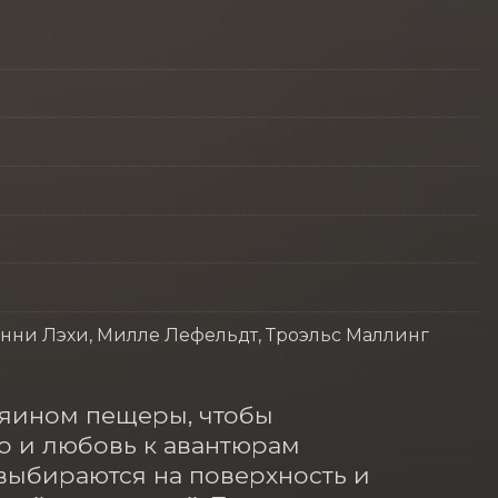
Сонни Лэхи, Милле Лефельдт, Троэльс Маллинг
зяином пещеры, чтобы 
о и любовь к авантюрам 
выбираются на поверхность и 