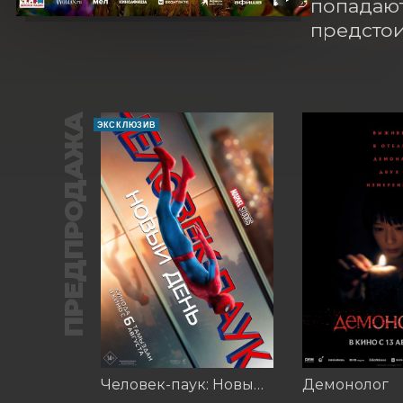
попадают
предстои
ПРЕДПРОДАЖА
ЭКСКЛЮЗИВ
Человек-паук: Новый день (2026)
Демонолог