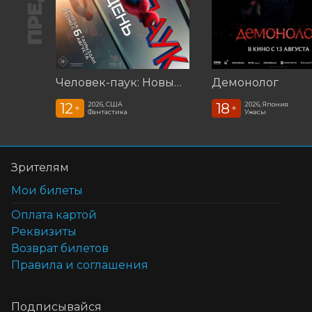
Человек-паук: Новый день (2026)
Демонолог
12
18
2026, США
2026, Япония
+
+
Фантастика
Ужасы
Зрителям
Мои билеты
Оплата картой
Реквизиты
Возврат билетов
Правила и соглашения
Подписывайся