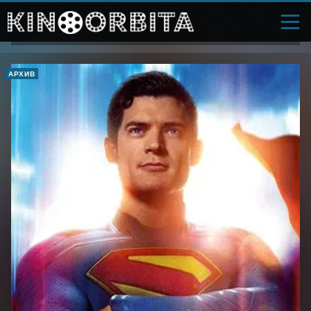
АРХИВ