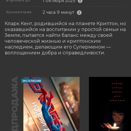
1 октября 2025
В прокате до
2 часа 9 минут
Хронометраж
Кларк Кент, родившийся на планете Криптон, но 
оказавшийся на воспитании у простой семьи на 
Земле, пытается найти баланс между своей 
человеческой жизнью и криптонским 
наследием, делающим его Суперменом — 
воплощением добра и справедливости.
ПРЕДПРОДАЖА
ЭКСКЛЮЗИВ