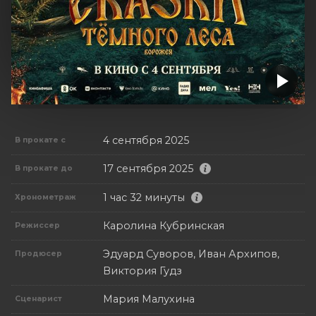
4 сентября 2025
В прокате с
17 сентября 2025
В прокате до
1 час 32 минуты
Хронометраж
Каролина Кубринская
Режиссер
Эдуард Суворов, Иван Архипов,
Продюсер
Виктория Гудз
Мария Малухина
Сценарист