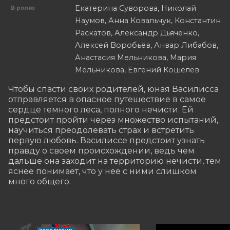
Екатерина Суворова, Николай
В ролях
Наумов, Анна Ковальчук, Константин
Раскатов, Александр Дьяченко,
Алексей Воробьёв, Анвар Либабов,
Анастасия Мельникова, Мария
Мельникова, Евгений Кошелев
Чтобы спасти своих родителей, юная Василисса 
отправляется в опасное путешествие в самое 
сердце темного леса, полного нечисти. Ей 
предстоит пройти через множество испытаний, 
научиться преодолевать страх и встретить 
первую любовь. Василиссе предстоит узнать 
правду о своем происхождении, ведь чем 
дальше она заходит на территорию нечисти, тем 
яснее понимает, что у нее с ними слишком 
много общего.