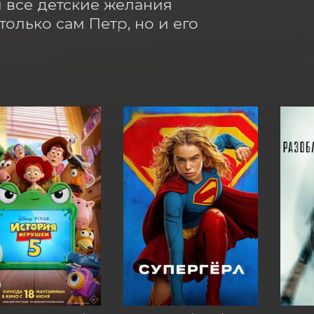
 все детские желания 
олько сам Петр, но и его 