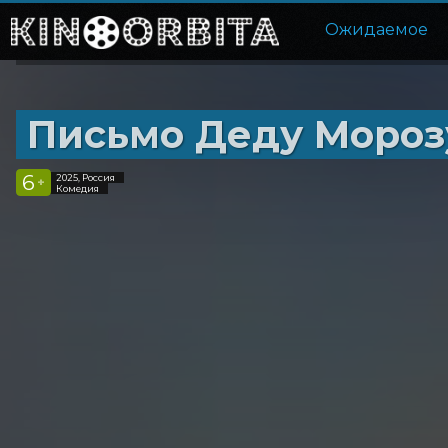
Ожидаемое
Письмо Деду Мороз
6
2025, Россия
+
Комедия