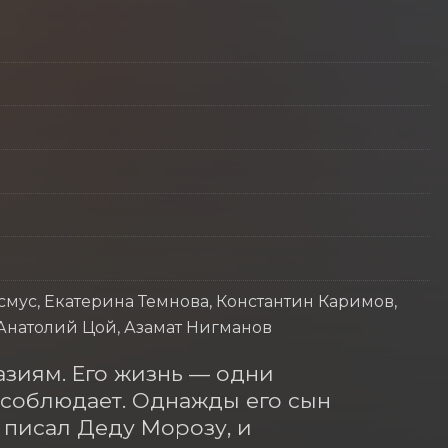
мус, Екатерина Темнова, Константин Каримов,
 Анатолий Цой, Азамат Нигманов
зиям. Его жизнь — одни 
соблюдает. Однажды его сын 
 писал Деду Морозу, и 