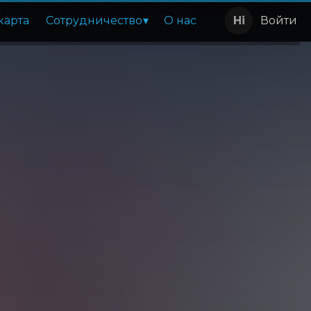
карта
Сотрудничество
О нас
Войти