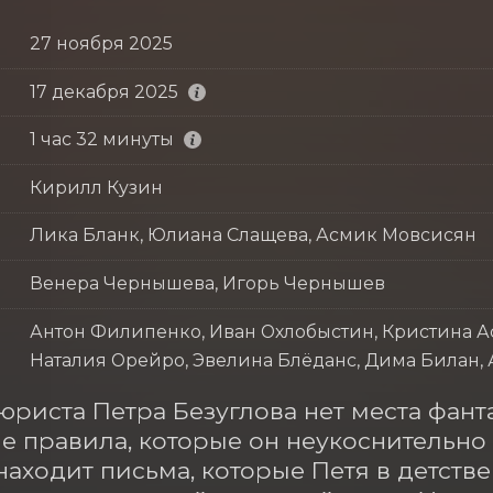
27 ноября 2025
17 декабря 2025
1 час 32 минуты
Кирилл Кузин
Лика Бланк, Юлиана Слащева, Асмик Мовсисян
Венера Чернышева, Игорь Чернышев
Антон Филипенко, Иван Охлобыстин, Кристина Ас
Наталия Орейро, Эвелина Блёданс, Дима Билан,
юриста Петра Безуглова нет места фанта
 правила, которые он неукоснительно 
находит письма, которые Петя в детстве