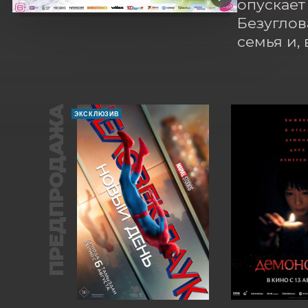
опускает
Безуглов
семья и,
ПРЕДПРОДАЖА
ЭКСКЛЮЗИВ