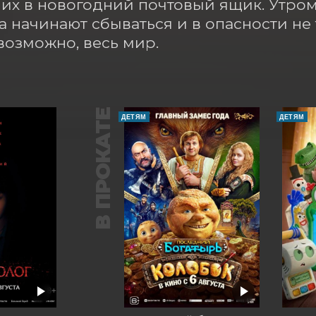
 их в новогодний почтовый ящик. Утром
а начинают сбываться и в опасности не т
 возможно, весь мир.
В ПРОКАТЕ
ДЕТЯМ
ДЕТЯМ