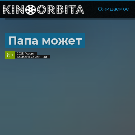
Ожидаемое
Папа может
6
2025, Россия
+
Комедия, Семейный