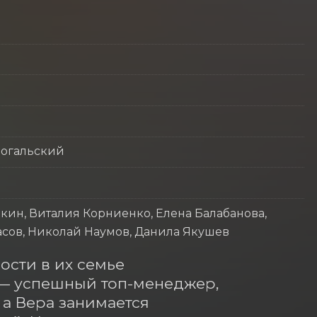
Рогальский
нкин, Виталия Корниенко, Елена Балабанова,
асов, Николай Наумов, Данила Якушев
сти в их семье 
— успешный топ-менеджер, 
а Вера занимается 