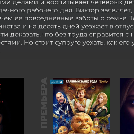
и делами и воспитывает четверых дете
дачного рабочего дня, Виктор заявляет, 
 чем её повседневные заботы о семье. То
инства и на десять дней уезжает в отпу
и доказать, что без труда справится 
тями. Но стоит супруге уехать, как его 
.
ПРЕМЬЕРА
ДЕТЯМ