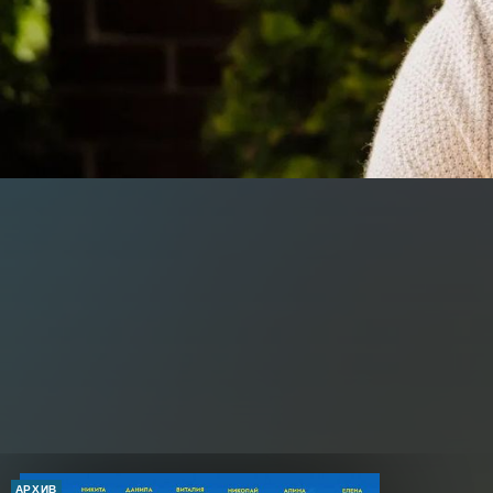
АРХИВ