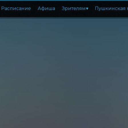
Расписание
Афиша
Зрителям
Пушкинская 