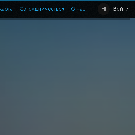
карта
Сотрудничество
О нас
Войти