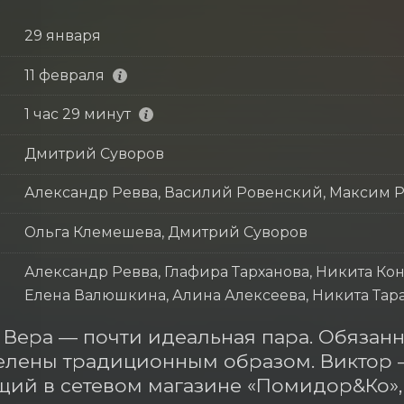
29 января
11 февраля
1 час 29 минут
Дмитрий Суворов
Александр Ревва, Василий Ровенский, Максим 
Ольга Клемешева, Дмитрий Суворов
Александр Ревва, Глафира Тарханова, Никита Ко
Елена Валюшкина, Алина Алексеева, Никита Тар
 Вера — почти идеальная пара. Обязанно
лены традиционным образом. Виктор 
ий в сетевом магазине «Помидор&Ко», 