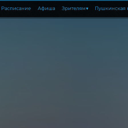
Расписание
Афиша
Зрителям
Пушкинская 