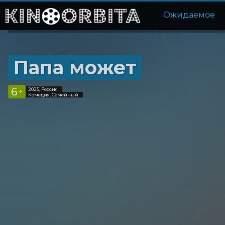
Ожидаемое
Папа может
6
2025, Россия
+
Комедия, Семейный