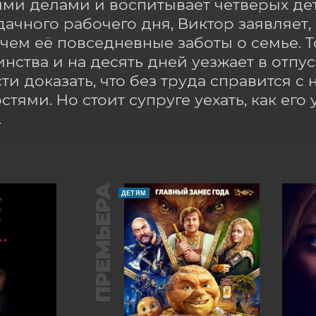
и делами и воспитывает четверых дете
дачного рабочего дня, Виктор заявляет, 
 чем её повседневные заботы о семье. То
инства и на десять дней уезжает в отпу
и доказать, что без труда справится 
тями. Но стоит супруге уехать, как его 
.
ПРЕМЬЕРА
ДЕТЯМ