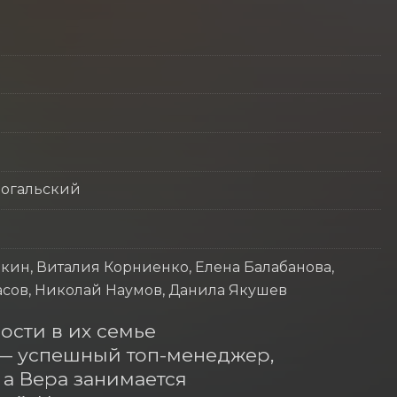
Рогальский
нкин, Виталия Корниенко, Елена Балабанова,
асов, Николай Наумов, Данила Якушев
сти в их семье 
— успешный топ-менеджер, 
а Вера занимается 