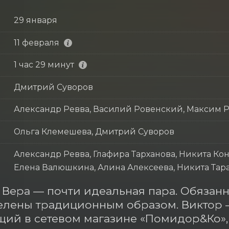
29 января
11 февраля
1 час 29 минут
Дмитрий Суворов
Александр Ревва, Василий Ровенский, Максим 
Ольга Клемешева, Дмитрий Суворов
Александр Ревва, Глафира Тарханова, Никита Ко
Елена Валюшкина, Алина Алексеева, Никита Тар
 Вера — почти идеальная пара. Обязанно
лены традиционным образом. Виктор 
ий в сетевом магазине «Помидор&Ко», 