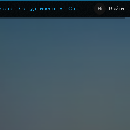
карта
Сотрудничество
О нас
Войти