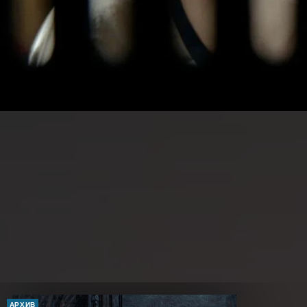
АРХИВ