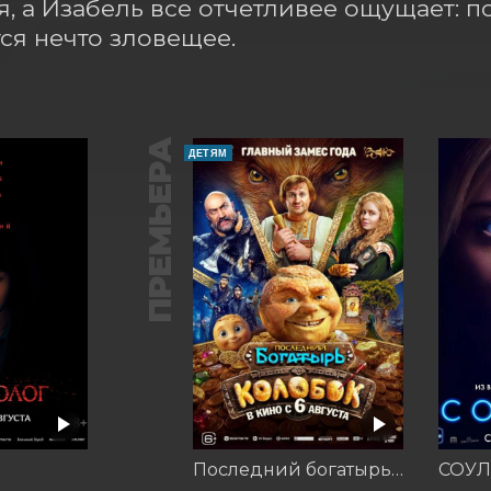
я, а Изабель все отчетливее ощущает: п
ся нечто зловещее.
ПРЕМЬЕРА
ДЕТЯМ
Последний богатырь. Колобок
СОУЛ