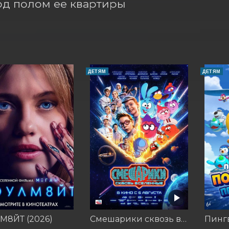
од полом ее квартиры 
ДЕТЯМ
ДЕТЯМ
М8ЙТ (2026)
Смешарики сквозь вселенные