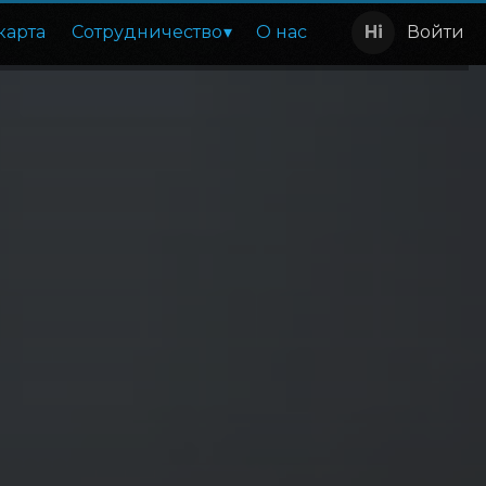
карта
Сотрудничество
О нас
Войти