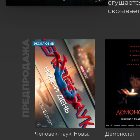
сгущаетс
скрывает
ПРЕДПРОДАЖА
ЭКСКЛЮЗИВ
Человек-паук: Новый день (2026)
Демонолог