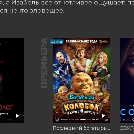
я, а Изабель все отчетливее ощущает: п
ся нечто зловещее.
ПРЕМЬЕРА
ДЕТЯМ
Последний богатырь. Колобок
СОУЛ