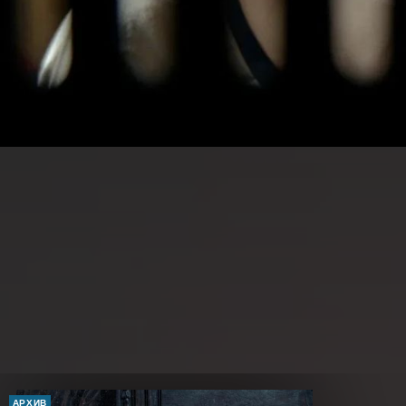
АРХИВ