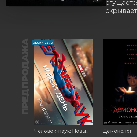
сгущаетс
скрывает
ПРЕДПРОДАЖА
ЭКСКЛЮЗИВ
Человек-паук: Новый день (2026)
Демонолог