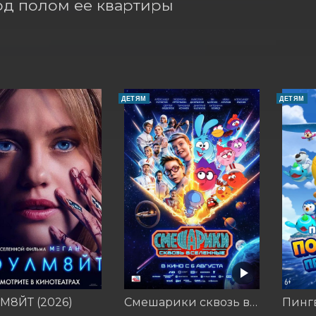
од полом ее квартиры 
ДЕТЯМ
ДЕТЯМ
М8ЙТ (2026)
Смешарики сквозь вселенные