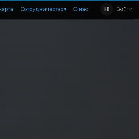
карта
Сотрудничество
О нас
Войти