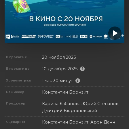
20 ноября 2025
В прокате с
10 декабря 2025
В прокате до
1 час 30 минут
Хронометраж
Константин Бронзит
Режиссер
Карина Кабанова, Юрий Степанов,
Продюсер
Дмитрий Бюргановский
Константин Бронзит, Арон Данн
Сценарист