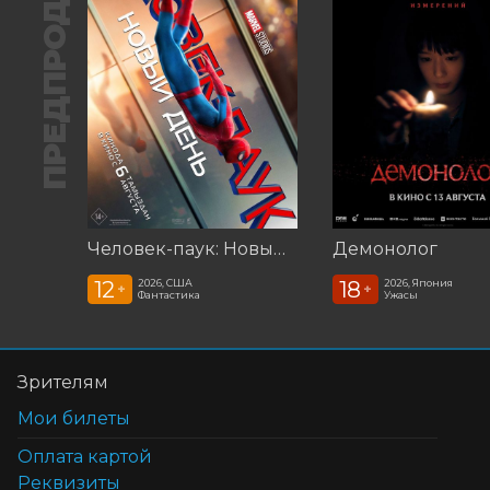
ПРЕДПРОДАЖА
Человек-паук: Новый день (2026)
Демонолог
12
18
2026, США
2026, Япония
+
+
Фантастика
Ужасы
Зрителям
Мои билеты
Оплата картой
Реквизиты