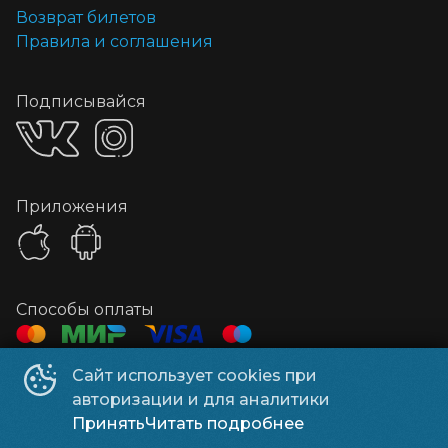
Возврат билетов
Правила и соглашения
Подписывайся
Приложения
Способы оплаты
Сайт использует cookies при
Контакты
авторизации и для аналитики
Контролер
+7 928 612-82-88
Принять
Читать подробнее