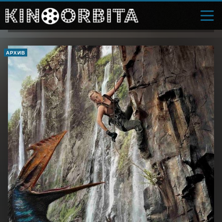
АРХИВ