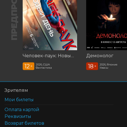
ПРЕДПРОДАЖА
Человек-паук: Новый день (2026)
Демонолог
12
18
2026, США
2026, Япония
+
+
Фантастика
Ужасы
Зрителям
Мои билеты
Оплата картой
Реквизиты
Возврат билетов