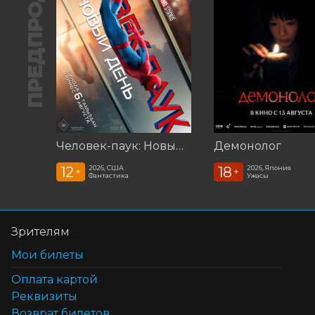
ПРЕДПРОДАЖА
Человек-паук: Новый день (2026)
Демонолог
12
18
2026, США
2026, Япония
+
+
Фантастика
Ужасы
Зрителям
Мои билеты
Оплата картой
Реквизиты
Возврат билетов