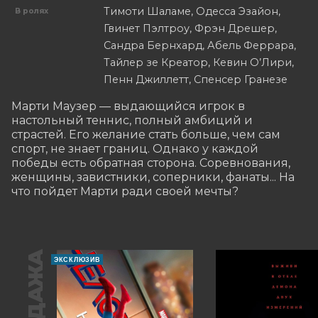
Тимоти Шаламе, Одесса Эзайон,
В ролях
Гвинет Пэлтроу, Фрэн Дрешер,
Сандра Бернхард, Абель Феррара,
Тайлер зе Креатор, Кевин О’Лири,
Пенн Джиллетт, Спенсер Гранезе
Марти Маузер — выдающийся игрок в 
настольный теннис, полный амбиций и 
страстей. Его желание стать больше, чем сам 
спорт, не знает границ. Однако у каждой 
победы есть обратная сторона. Соревнования, 
женщины, завистники, соперники, фанаты... На 
что пойдет Марти ради своей мечты?
ЭКСКЛЮЗИВ