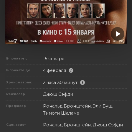
15 января
В прокате с
4 февраля
В прокате до
2 часа 30 минут
Хронометраж
Джош Сэфди
Режиссер
Рональд Бронштейн, Эли Буш,
Продюсер
Тимоти Шаламе
Рональд Бронштейн, Джош Сэфди
Сценарист