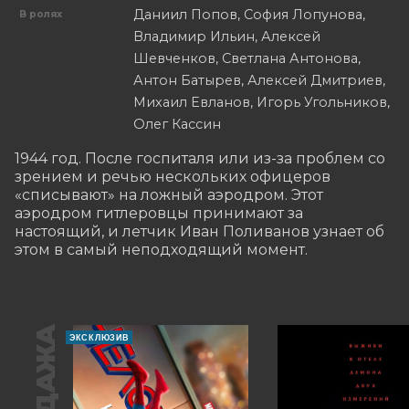
Даниил Попов, София Лопунова,
В ролях
Владимир Ильин, Алексей
Шевченков, Светлана Антонова,
Антон Батырев, Алексей Дмитриев,
Михаил Евланов, Игорь Угольников,
Олег Кассин
1944 год. После госпиталя или из-за проблем со 
зрением и речью нескольких офицеров 
«списывают» на ложный аэродром. Этот 
аэродром гитлеровцы принимают за 
настоящий, и летчик Иван Поливанов узнает об 
этом в самый неподходящий момент.
ЭКСКЛЮЗИВ