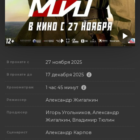
27 ноября 2025
В прокате с
17 декабря 2025
В прокате до
1 час 45 минут
Хронометраж
Александр Жигалкин
Режиссер
Игорь Угольников, Александр
Продюсер
Жигалкин, Владимир Тюлин
Александр Карпов
Сценарист