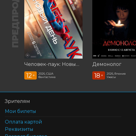
ПРЕДПРОДАЖА
Человек-паук: Новый день (2026)
Демонолог
12
18
2026, США
2026, Япония
+
+
Фантастика
Ужасы
Зрителям
Мои билеты
Оплата картой
Реквизиты