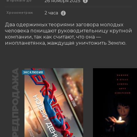
26 ноября 2025
В прокате до
2 часа
Хронометраж
Два одержимых теориями заговора молодых 
человека похищают руководительницу крупной 
компании, так как считают, что она — 
инопланетянка, жаждущая уничтожить Землю.
ПРЕДПРОДАЖА
ЭКСКЛЮЗИВ