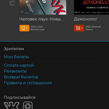
Человек-паук: Новый день (2026)
Демонолог
12
18
2026, США
2026, Япония
+
+
Фантастика
Ужасы
Зрителям
Мои билеты
Оплата картой
Реквизиты
Возврат билетов
Правила и соглашения
Подписывайся