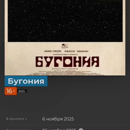
Бугония
16
+
2025
6 ноября 2025
В прокате с