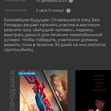
10 декабря 2025
В прокате до
2 часа 14 минут
Хронометраж
Ближайшее будущее. Отчаявшийся отец Бен 
Ричардс решает принять участие в жестоком 
реалити-шоу «Бегущий человек», надеясь 
выиграть деньги для лечения тяжелобольной 
дочери. Чтобы победить, участники должны 
выжить, пока в течение 30 дней на них охотится 
группа убийц.
ПРЕДПРОДАЖА
ЭКСКЛЮЗИВ