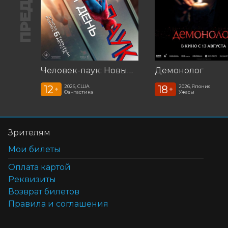
Человек-паук: Новый день (2026)
Демонолог
12
18
2026, США
2026, Япония
+
+
Фантастика
Ужасы
Зрителям
Мои билеты
Оплата картой
Реквизиты
Возврат билетов
Правила и соглашения