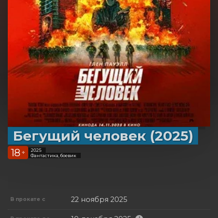
Бегущий человек (2025)
18
2025
+
Фантастика, боевик
22 ноября 2025
В прокате с