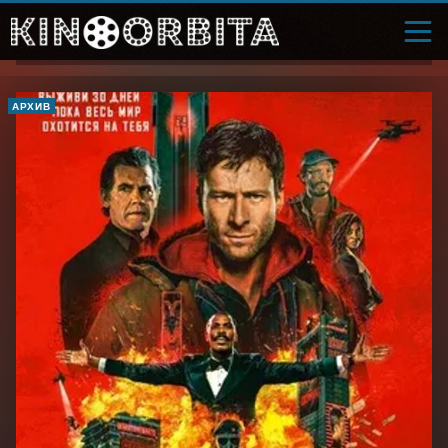
АРХИВ