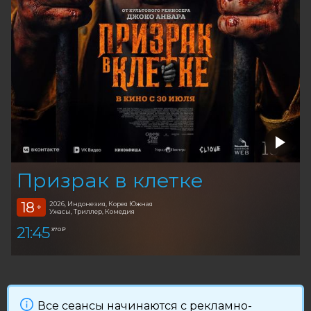
Призрак в клетке
18
2026, Индонезия, Корея Южная
+
Ужасы, Триллер, Комедия
21:45
370 ₽
Все сеансы начинаются с рекламно-