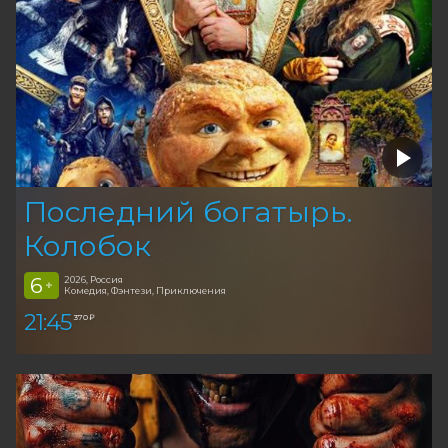
Последний богатырь.
Колобок
6
2026, Россия
+
Комедия, Фэнтези, Приключения
21:45
370 ₽