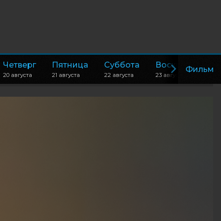
Четверг
Пятница
Суббота
Воскресенье
Фильм
20 августа
21 августа
22 августа
23 августа