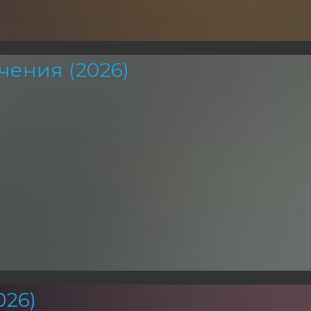
чения (2026)
26)