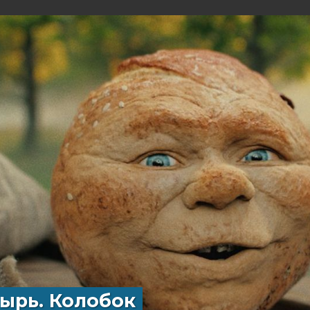
ырь. Колобок