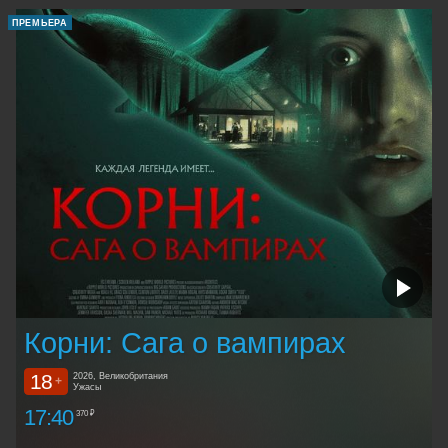
ПРЕМЬЕРА
Корни: Сага о вампирах
18
2026, Великобритания
+
Ужасы
17:40
370 ₽