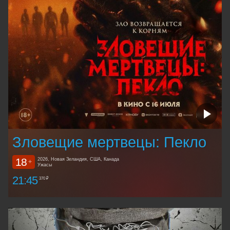
Зловещие мертвецы: Пекло
18
2026, Новая Зеландия, США, Канада
+
Ужасы
21:45
370 ₽