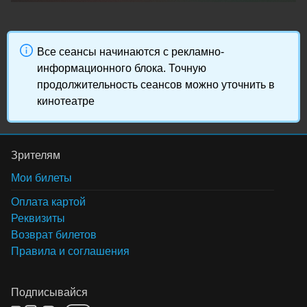
Все сеансы начинаются с рекламно-
информационного блока. Точную
продолжительность сеансов можно уточнить в
кинотеатре
Зрителям
Мои билеты
Оплата картой
Реквизиты
Возврат билетов
Правила и соглашения
Подписывайся