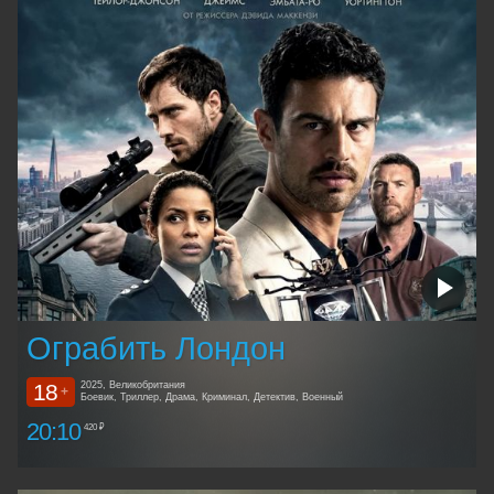
Ограбить Лондон
18
2025, Великобритания
+
Боевик, Триллер, Драма, Криминал, Детектив, Военный
20:10
420 ₽