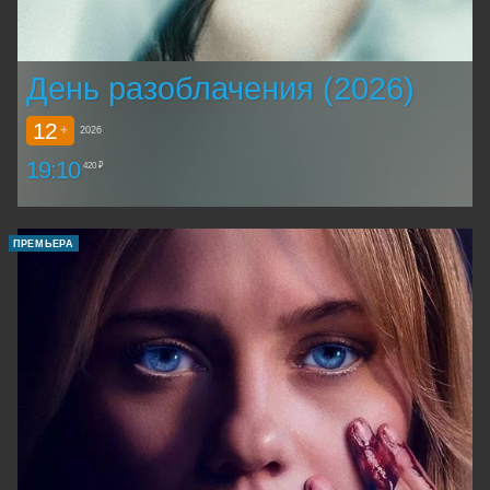
День разоблачения (2026)
12
+
2026
19:10
420 ₽
ПРЕМЬЕРА