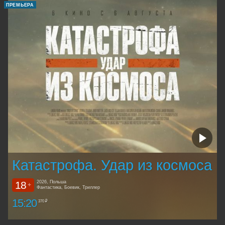
ПРЕМЬЕРА
Катастрофа. Удар из космоса
18
2026, Польша
+
Фантастика, Боевик, Триллер
15:20
370 ₽