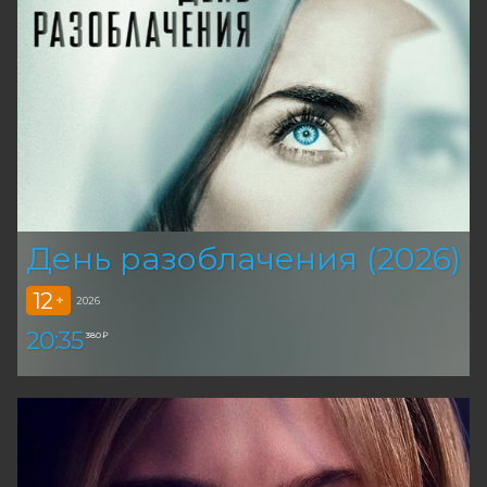
День разоблачения (2026)
12
+
2026
20:35
380 ₽