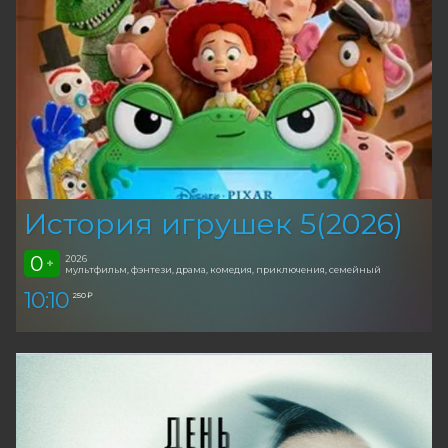
История игрушек 5(2026)
0
2026
+
мультфильм, фэнтези, драма, комедия, приключения, семейный
10:10
250 ₽