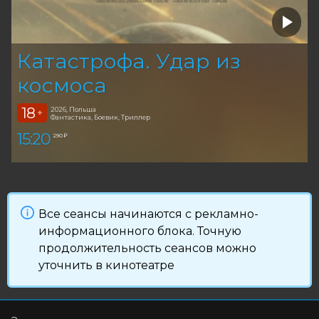
Катастрофа. Удар из
космоса
18
2026, Польша
+
Фантастика, Боевик, Триллер
15:20
290 ₽
Все сеансы начинаются с рекламно-
информационного блока. Точную
продолжительность сеансов можно
уточнить в кинотеатре