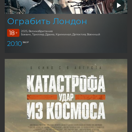
Ограбить Лондон
18
2025, Великобритания
+
Боевик, Триллер, Драма, Криминал, Детектив, Военный
20:10
380 ₽