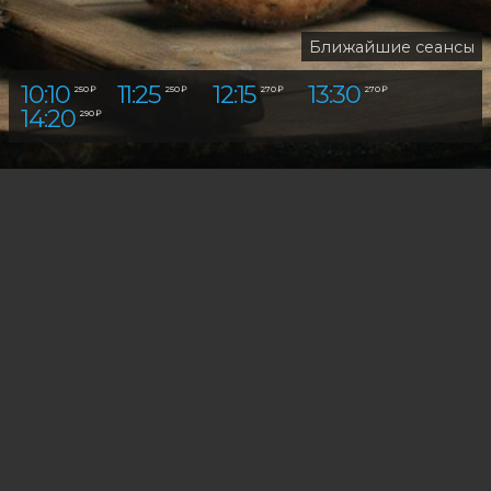
Ближайшие сеансы
10:10
11:25
12:15
13:30
10:10
250 ₽
250 ₽
270 ₽
270 ₽
250 ₽
14:20
16:10
290 ₽
290 ₽