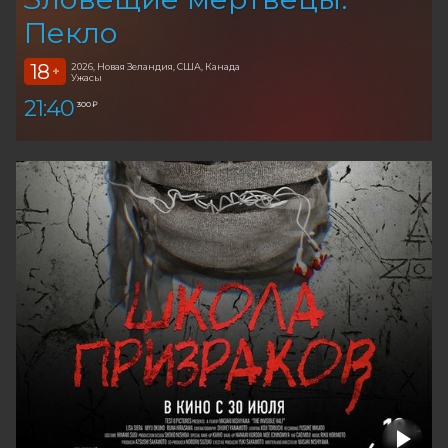
Пекло
18
2026, Новая Зеландия, США, Канада
+
Ужасы
21:40
300 ₽