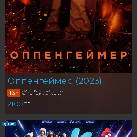
Оппенгеймер (2023)
16
2023, США, Великобритания
+
Биография, Драма, История
21:00
250 ₽
ДЕТЯМ