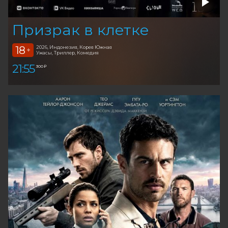
Призрак в клетке
18
2026, Индонезия, Корея Южная
+
Ужасы, Триллер, Комедия
21:55
300 ₽