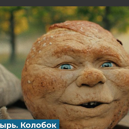
ырь. Колобок