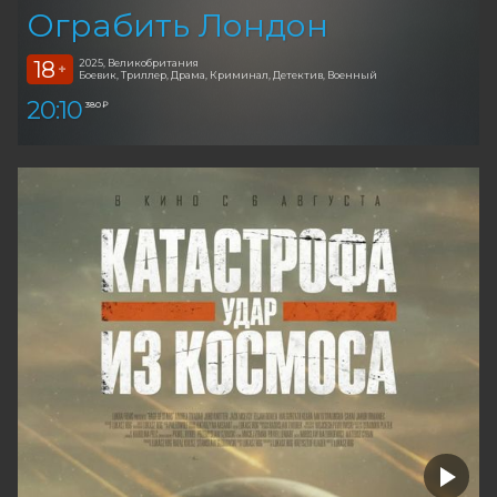
Ограбить Лондон
18
2025, Великобритания
+
Боевик, Триллер, Драма, Криминал, Детектив, Военный
20:10
380 ₽