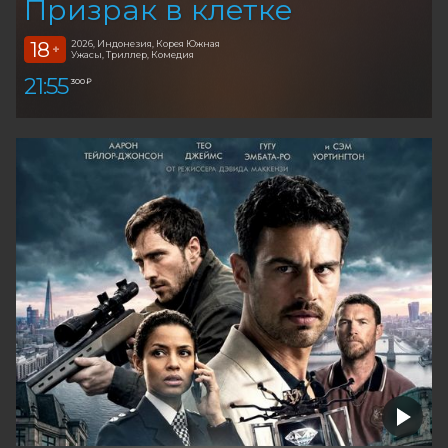
Призрак в клетке
18
2026, Индонезия, Корея Южная
+
Ужасы, Триллер, Комедия
21:55
300 ₽