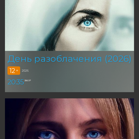
День разоблачения (2026)
12
+
2026
20:35
380 ₽