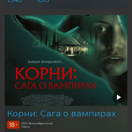
Корни: Сага о вампирах
18
2026, Великобритания
+
Ужасы