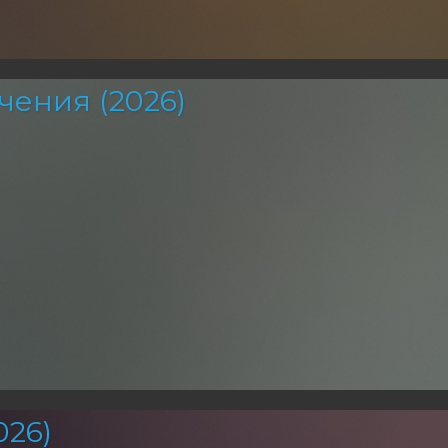
чения (2026)
26)