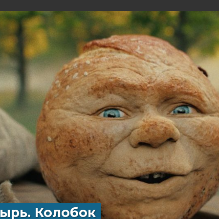
ырь. Колобок