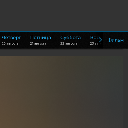
Четверг
Пятница
Суббота
Воскресенье
Фильм
20 августа
21 августа
22 августа
23 августа