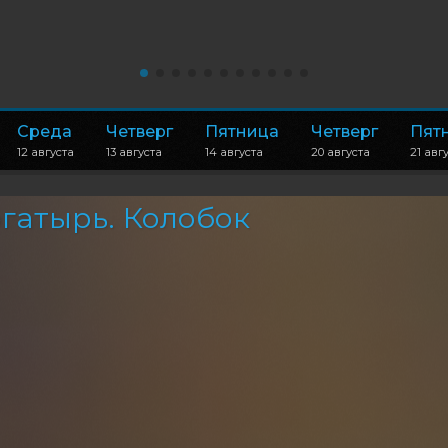
Среда
Четверг
Пятница
Четверг
Пят
12 августа
13 августа
14 августа
20 августа
21 авг
гатырь. Колобок