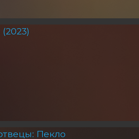
(2023)
твецы: Пекло