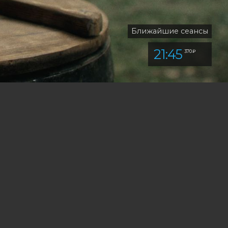
Ближайшие сеансы
21:45
370 ₽