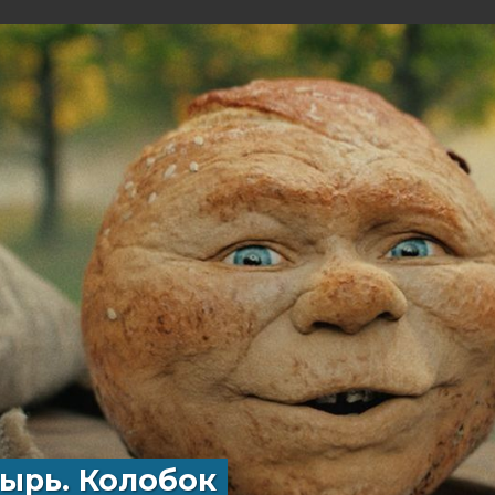
ырь. Колобок