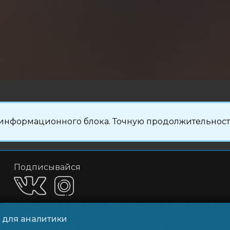
информационного блока. Точную продолжительность
Подписывайся
и для аналитики
Приложения