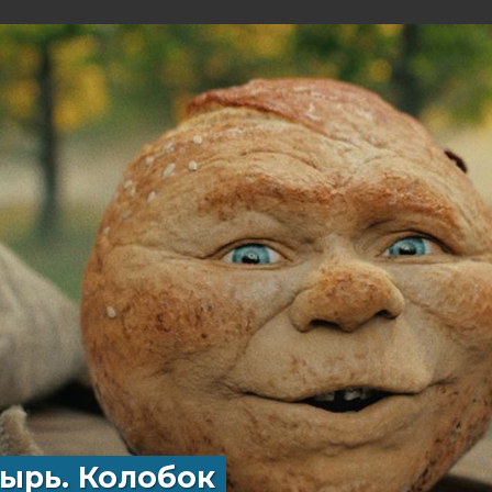
ырь. Колобок