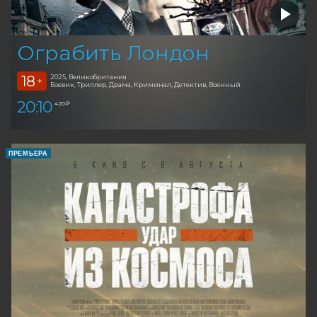
Ограбить Лондон
18
2025, Великобритания
+
Боевик, Триллер, Драма, Криминал, Детектив, Военный
20:10
420 ₽
ПРЕМЬЕРА