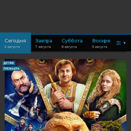
Сегодня
Завтра
Суббота
Воскресенье
▾
6 августа
7 августа
8 августа
9 августа
ДЕТЯМ
ПРЕМЬЕРА