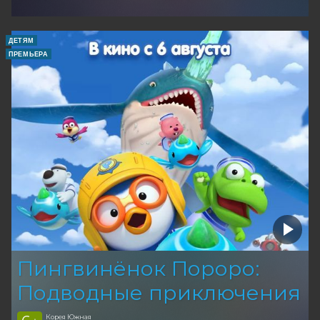
ДЕТЯМ
ПРЕМЬЕРА
Пингвинёнок Пороро:
Подводные приключения
Корея Южная