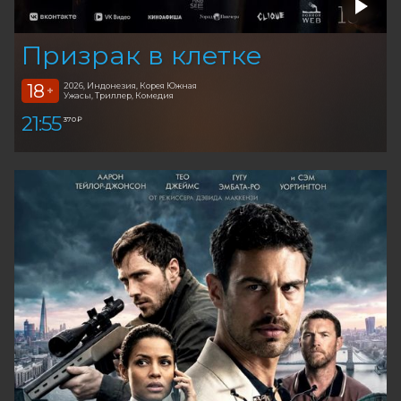
Призрак в клетке
18
2026, Индонезия, Корея Южная
+
Ужасы, Триллер, Комедия
21:55
370 ₽