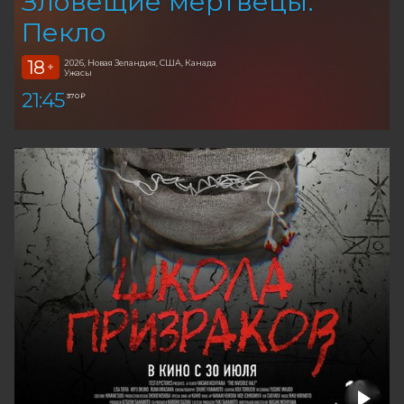
Зловещие мертвецы:
Пекло
18
2026, Новая Зеландия, США, Канада
+
Ужасы
21:45
370 ₽