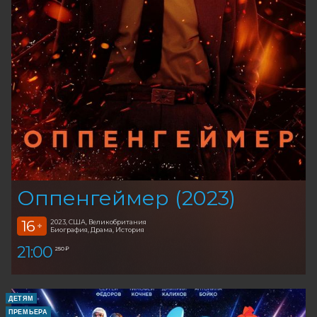
Оппенгеймер (2023)
16
2023, США, Великобритания
+
Биография, Драма, История
21:00
250 ₽
ДЕТЯМ
ПРЕМЬЕРА