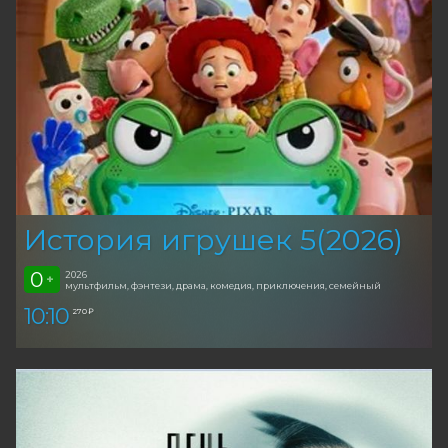
История игрушек 5(2026)
0
2026
+
мультфильм, фэнтези, драма, комедия, приключения, семейный
10:10
270 ₽