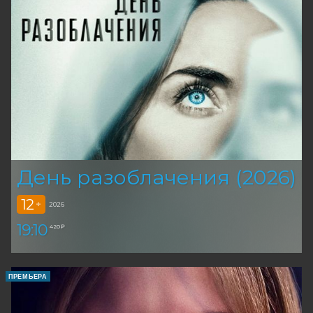
День разоблачения (2026)
12
+
2026
19:10
420 ₽
ПРЕМЬЕРА