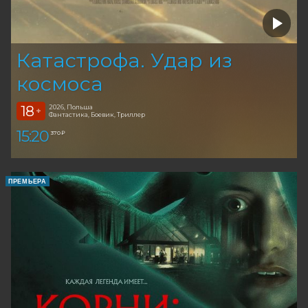
Катастрофа. Удар из
космоса
18
2026, Польша
+
Фантастика, Боевик, Триллер
15:20
370 ₽
ПРЕМЬЕРА