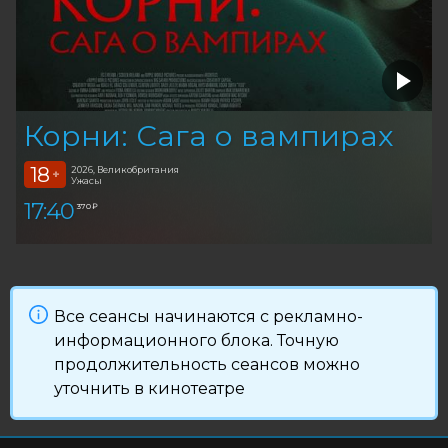
Корни: Сага о вампирах
18
2026, Великобритания
+
Ужасы
17:40
370 ₽
Все сеансы начинаются с рекламно-
информационного блока. Точную
продолжительность сеансов можно
уточнить в кинотеатре